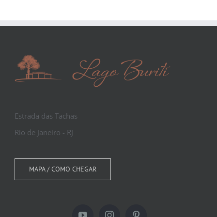
Estrada das Tachas
Rio de Janeiro - RJ
MAPA / COMO CHEGAR