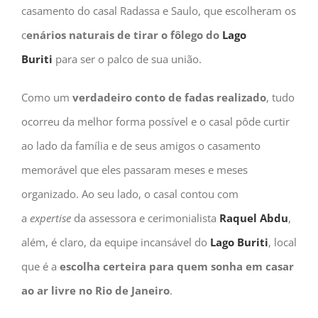
casamento do casal Radassa e Saulo, que escolheram os
c
enários naturais de tirar o fôlego do
Lago
Buriti
para ser o palco de sua união.
Como um
verdadeiro conto de fadas realizado
, tudo
ocorreu da melhor forma possível e o casal pôde curtir
ao lado da família e de seus amigos o casamento
memorável que eles passaram meses e meses
organizado. Ao seu lado, o casal contou com
a
expertise
da assessora e cerimonialista
Raquel Abdu
,
além, é claro, da equipe incansável do
Lago Buriti
, local
que é a
escolha certeira para quem sonha em casar
ao ar livre no Rio de Janeiro
.