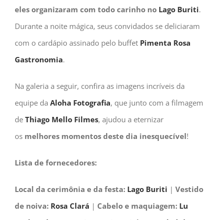
eles organizaram com todo carinho no
Lago Buriti
.
Durante a noite mágica, seus convidados se deliciaram
com o cardápio assinado pelo buffet
Pimenta Rosa
Gastronomia
.
Na galeria a seguir, confira as imagens incríveis da
equipe da
Aloha Fotografia
, que junto com a filmagem
de
Thiago Mello Filmes
, ajudou a eternizar
os
melhores momentos deste dia inesquecível
!
Lista de fornecedores:
Local da cerimônia e da festa:
Lago Buriti
|
Vestido
de noiva:
Rosa Clará
|
Cabelo e maquiagem:
Lu