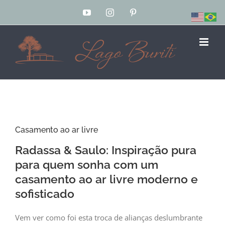
Skip
YouTube
Instagram
Pinterest
to
content
Casamento ao ar livre
Radassa & Saulo: Inspiração pura
para quem sonha com um
casamento ao ar livre moderno e
sofisticado
Vem ver como foi esta troca de alianças deslumbrante