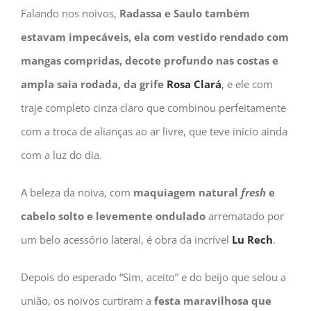
Falando nos noivos,
Radassa e Saulo também
estavam impecáveis, ela com vestido rendado com
mangas compridas, decote profundo nas costas e
ampla saia rodada, da grife
Rosa Clará
, e ele com
traje completo cinza claro que combinou perfeitamente
com a troca de alianças ao ar livre, que teve início ainda
com a luz do dia.
A beleza da noiva, com
maquiagem natural
fresh
e
cabelo solto e levemente ondulado
arrematado por
um belo acessório lateral, é obra da incrível
Lu Rech
.
Depois do esperado “Sim, aceito” e do beijo que selou a
união, os noivos curtiram a
festa maravilhosa que