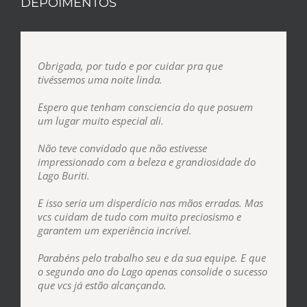
DEPOIMENTOS
Obrigada, por tudo e por cuidar pra que
tivéssemos uma noite linda.
Espero que tenham consciencia do que posuem
um lugar muito especial ali.
Não teve convidado que não estivesse
impressionado com a beleza e grandiosidade do
Lago Buriti.
E isso seria um disperdício nas mãos erradas. Mas
vcs cuidam de tudo com muito preciosismo e
garantem um experiência incrível.
Parabéns pelo trabalho seu e da sua equipe. E que
o segundo ano do Lago apenas consolide o sucesso
que vcs já estão alcançando.