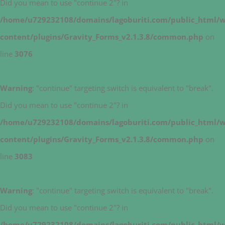
Did you mean to use "continue 2"? in
/home/u729232108/domains/lagoburiti.com/public_html/
content/plugins/Gravity_Forms_v2.1.3.8/common.php
on
line
3076
Warning
: "continue" targeting switch is equivalent to "break".
Did you mean to use "continue 2"? in
/home/u729232108/domains/lagoburiti.com/public_html/
content/plugins/Gravity_Forms_v2.1.3.8/common.php
on
line
3083
Warning
: "continue" targeting switch is equivalent to "break".
Did you mean to use "continue 2"? in
/home/u729232108/domains/lagoburiti.com/public_html/