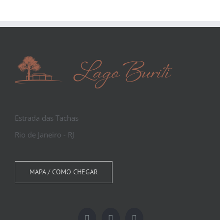
Estrada das Tachas
Rio de Janeiro - RJ
MAPA / COMO CHEGAR