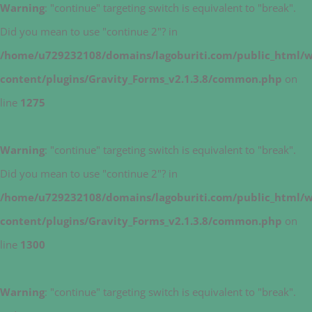
Warning
: "continue" targeting switch is equivalent to "break".
Did you mean to use "continue 2"? in
/home/u729232108/domains/lagoburiti.com/public_html/
content/plugins/Gravity_Forms_v2.1.3.8/common.php
on
line
1275
Warning
: "continue" targeting switch is equivalent to "break".
Did you mean to use "continue 2"? in
/home/u729232108/domains/lagoburiti.com/public_html/
content/plugins/Gravity_Forms_v2.1.3.8/common.php
on
line
1300
Warning
: "continue" targeting switch is equivalent to "break".