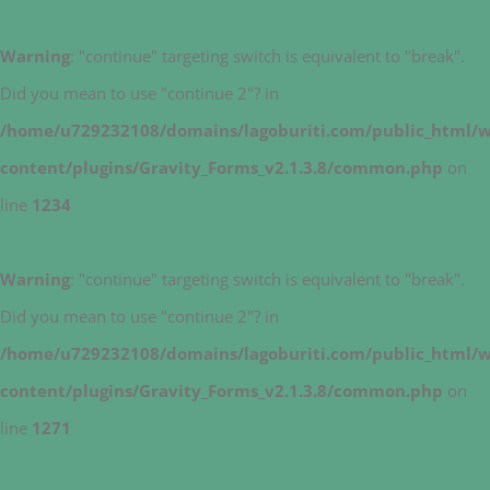
Warning
: "continue" targeting switch is equivalent to "break".
Did you mean to use "continue 2"? in
/home/u729232108/domains/lagoburiti.com/public_html/
content/plugins/Gravity_Forms_v2.1.3.8/common.php
on
line
1234
Warning
: "continue" targeting switch is equivalent to "break".
Did you mean to use "continue 2"? in
/home/u729232108/domains/lagoburiti.com/public_html/
content/plugins/Gravity_Forms_v2.1.3.8/common.php
on
line
1271